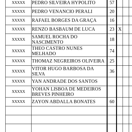
PEDRO SILVEIRA HYPOLITO
57
XXXXX
PEDRO VENANCIO PERALI
20
XXXXX
RAFAEL BORGES DA GRAÇA
16
XXXXX
RENZO BASBAUM DE LUCA
23
X
XXXXX
SAMUEL ROCHA DO
18
XXXXX
NASCIMENTO
THEO CASTRO NUNES
74
XXXXX
MELHADO
THOMAZ NEGREIROS OLIVEIRA
25
XXXXX
VITOR HUGO BARBOSA DA
36
XXXXX
SILVA
YAN ANDRADE DOS SANTOS
XXXXX
YOHAN LISBOA DE MEDEIROS
XXXXX
BREVES PINHEIRO
ZAYON ABDALLA BONATES
60
XXXXX