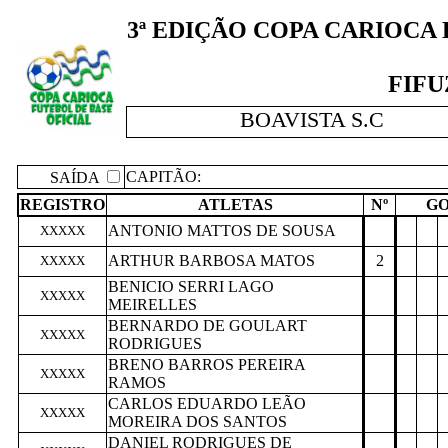
3ª EDIÇÃO COPA CARIOCA B
FIFU
BOAVISTA S.C
CAPITÃO:
SAÍDA
REGISTRO
ATLETAS
Nº
GO
ANTONIO MATTOS DE SOUSA
XXXXX
ARTHUR BARBOSA MATOS
2
XXXXX
BENICIO SERRI LAGO
XXXXX
MEIRELLES
BERNARDO DE GOULART
XXXXX
RODRIGUES
BRENO BARROS PEREIRA
XXXXX
RAMOS
CARLOS EDUARDO LEÃO
XXXXX
MOREIRA DOS SANTOS
DANIEL RODRIGUES DE