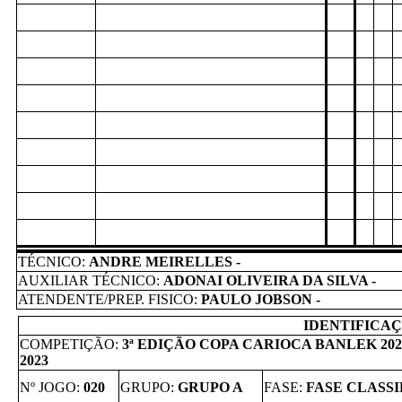
TÉCNICO:
ANDRE MEIRELLES -
AUXILIAR TÉCNICO:
ADONAI OLIVEIRA DA SILVA -
ATENDENTE/PREP. FISICO:
PAULO JOBSON -
IDENTIFICAÇ
COMPETIÇÃO:
3ª EDIÇÃO COPA CARIOCA BANLEK 2023
2023
Nº JOGO:
020
GRUPO:
GRUPO A
FASE:
FASE CLASS