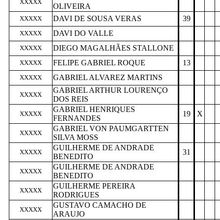
XXXXX
OLIVEIRA
DAVI DE SOUSA VERAS
39
XXXXX
DAVI DO VALLE
XXXXX
DIEGO MAGALHÃES STALLONE
XXXXX
FELIPE GABRIEL ROQUE
13
XXXXX
GABRIEL ALVAREZ MARTINS
XXXXX
GABRIEL ARTHUR LOURENÇO
XXXXX
DOS REIS
GABRIEL HENRIQUES
19
X
XXXXX
FERNANDES
GABRIEL VON PAUMGARTTEN
XXXXX
SILVA MOSS
GUILHERME DE ANDRADE
31
XXXXX
BENEDITO
GUILHERME DE ANDRADE
XXXXX
BENEDITO
GUILHERME PEREIRA
XXXXX
RODRIGUES
GUSTAVO CAMACHO DE
XXXXX
ARAUJO