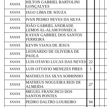
HILTON GABRIEL BARTOLINI
XXXXX
GONÇALVES
IAGO LIMA DE SOUZA
XXXXX
IVAN PEDRO NEVES DA SILVA
XXXXX
JOÃO GABRIEL ANDRADE
XXXXX
LEMOS AL-ALAM FONSECA
KAYAN GABRIEL DOS SANTOS
XXXXX
FERREIRA
KEVIN VIANA DE JESUS
XXXXX
LEONARDO DE OLIVEIRA DE
XXXXX
PAOLA
LUIS OTAVIO LUCAS DAS NEVES
22
XXXXX
LUIS OTTAVIO MENEZES PIRES
1
XXXXX
MATHEUS DA SILVA SOBRINHO
XXXXX
MATHEUS NOGUEIRA REIS DE
27
XXXXX
ALMEIDA
MIGUEL FRANCISCO DOS
XXXXX
SANTOS PONTES
PEDRO DALTRO LOUREIRO
94
XXXXX