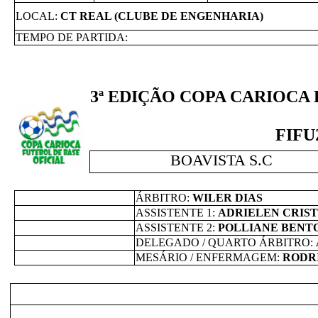
LOCAL:
CT REAL (CLUBE DE ENGENHARIA)
TEMPO DE PARTIDA:
3ª EDIÇÃO COPA CARIOCA B
FIFU
BOAVISTA S.C
ÁRBITRO:
WILER DIAS
ASSISTENTE 1:
ADRIELEN CRIST
ASSISTENTE 2:
POLLIANE BENT
DELEGADO / QUARTO ÁRBITRO:
MESÁRIO / ENFERMAGEM:
RODR