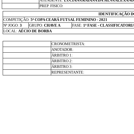
ATENDENTE:
LUCIANA RAIANA DA SILVA ALEXAND
PREP. FISICO:
IDENTIFICAÇÃO D
COMPETIÇÃO:
5ª COPA CEARÁ FUTSAL FEMININO - 2021
Nº JOGO:
3
GRUPO:
CHAVE A
FASE:
1ª FASE - CLASSIFICATORI
LOCAL:
AÉCIO DE BORBA
CRONOMETRISTA:
ANOTADOR:
ÁRBITRO 1:
ÁRBITRO 2:
ÁRBITRO 3:
REPRESENTANTE: